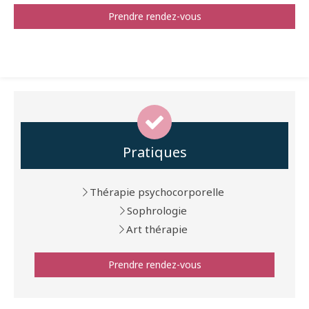
Prendre rendez-vous
Pratiques
Thérapie psychocorporelle
Sophrologie
Art thérapie
Prendre rendez-vous