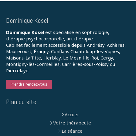
Dominique Kosel
Dominique Kosel
est spécialisé en sophrologie,
thérapie psychocorporelle, art thérapie.
Cabinet facilement accessible depuis Andrésy, Achères,
Maurecourt, Éragny, Conflans Chanteloup-les-Vignes,
Maisons-Laffitte, Herblay, Le Mesnil-le-Roi, Cergy,
Montigny-lès-Cormeilles, Carrières-sous-Poissy ou
Pierrelaye.
Prendre rendez-vous
Plan du site
Accueil
Votre thérapeute
La séance